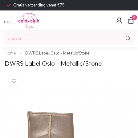
Gratis verzending vanaf €75!
0
MENU
Home
/
DWRS Label Oslo - Metallic/Stone
DWRS Label Oslo - Metallic/Stone