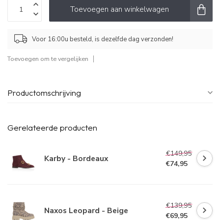
Toevoegen aan winkelwagen
Voor 16:00u besteld, is dezelfde dag verzonden!
Toevoegen om te vergelijken
Productomschrijving
Gerelateerde producten
€149,95
Karby - Bordeaux
€74,95
€139,95
Naxos Leopard - Beige
€69,95