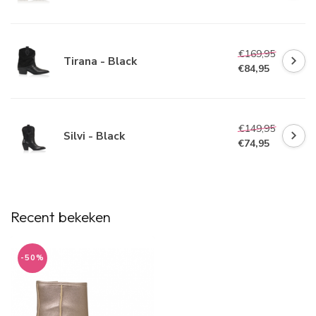
€169,95
Tirana - Black
€84,95
€149,95
Silvi - Black
€74,95
Recent bekeken
-50%