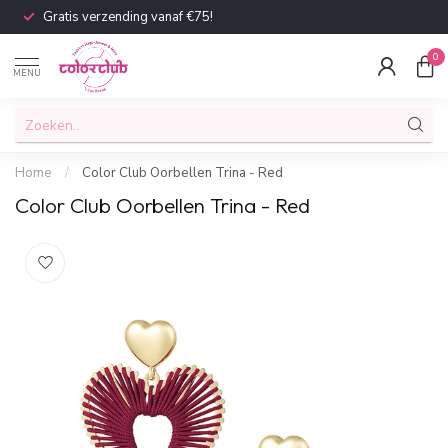
Gratis verzending vanaf €75!
0
MENU
Home
/
Color Club Oorbellen Trina - Red
Color Club Oorbellen Trina - Red