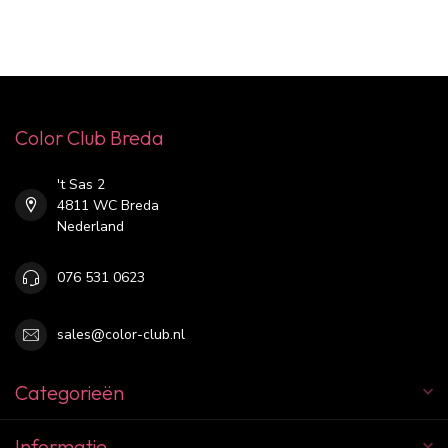
Color Club Breda
't Sas 2
4811 WC Breda
Nederland
076 531 0623
sales@color-club.nl
Categorieën
Informatie