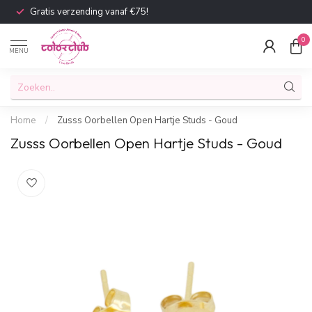
Gratis verzending vanaf €75!
0
MENU
Home
/
Zusss Oorbellen Open Hartje Studs - Goud
Zusss Oorbellen Open Hartje Studs - Goud