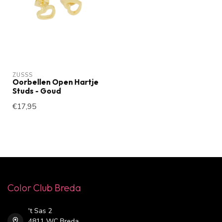
ZUSSS
Oorbellen Open Hartje
Studs - Goud
€17,95
Color Club Breda
't Sas 2
4811 WC Breda