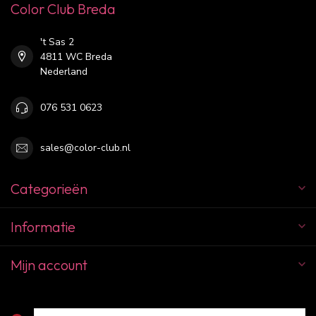
Color Club Breda
't Sas 2
4811 WC Breda
Nederland
076 531 0623
sales@color-club.nl
Categorieën
Informatie
Mijn account