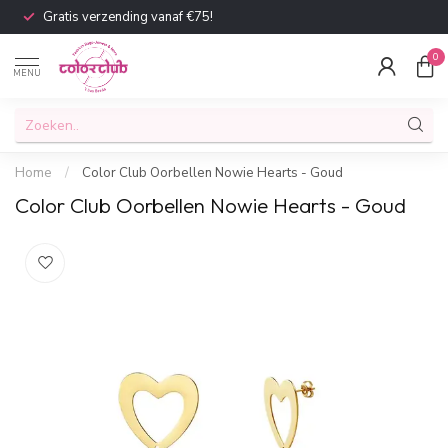
Gratis verzending vanaf €75!
0
MENU
Home
/
Color Club Oorbellen Nowie Hearts - Goud
Color Club Oorbellen Nowie Hearts - Goud