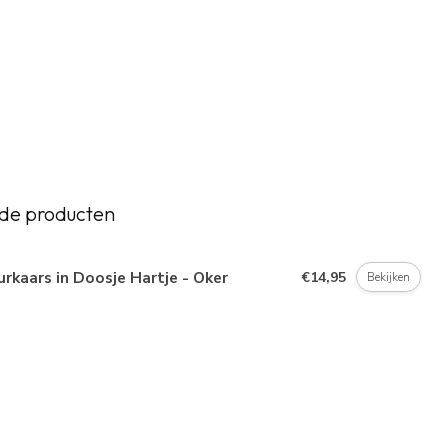
de producten
rkaars in Doosje Hartje - Oker
€14,95
Bekijken