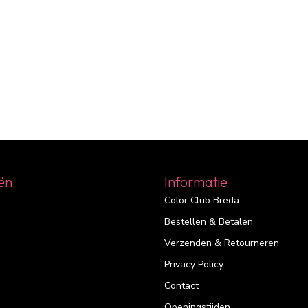
ën
Informatie
Color Club Breda
Bestellen & Betalen
Verzenden & Retourneren
Privacy Policy
Contact
Openingstijden