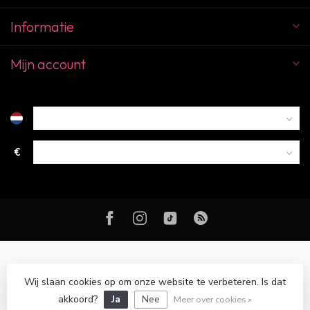
Informatie
Mijn account
€
Wij slaan cookies op om onze website te verbeteren. Is dat
© Copyright 2026 Color Club Breda
akkoord?
Ja
Nee
Meer over cookies »