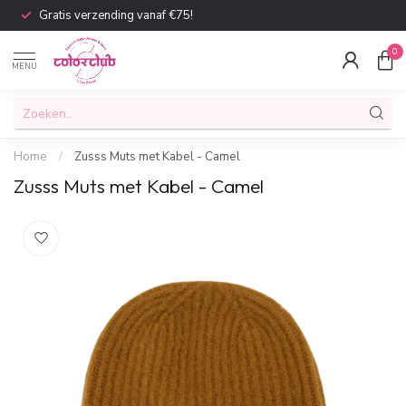
Gratis verzending vanaf €75!
0
MENU
Home
/
Zusss Muts met Kabel - Camel
Zusss Muts met Kabel - Camel