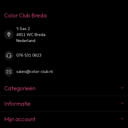
Color Club Breda
't Sas 2
4811 WC Breda
Nederland
076 531 0623
sales@color-club.nl
Categorieën
Informatie
Mijn account