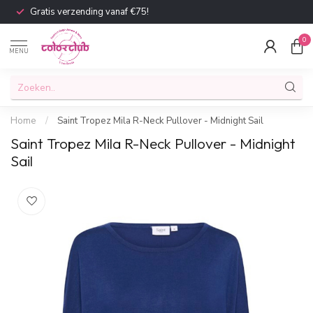
Gratis verzending vanaf €75!
0
MENU
Home
/
Saint Tropez Mila R-Neck Pullover - Midnight Sail
Saint Tropez Mila R-Neck Pullover - Midnight
Sail