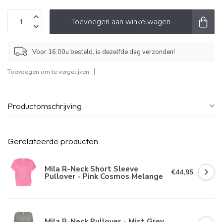
Toevoegen aan winkelwagen
Voor 16:00u besteld, is dezelfde dag verzonden!
Toevoegen om te vergelijken
Productomschrijving
Gerelateerde producten
Mila R-Neck Short Sleeve
€44,95
Pullover - Pink Cosmos Melange
Mila R-Neck Pullover - Mist Grey