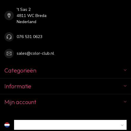
't Sas 2
4811 WC Breda
Nederland
076 531 0623
sales@color-club.nl
Categorieën
Informatie
Mijn account