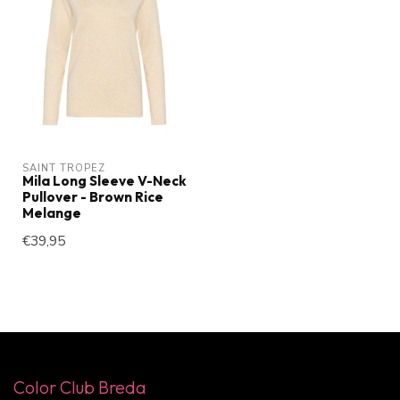
SAINT TROPEZ
Mila Long Sleeve V-Neck
Pullover - Brown Rice
Melange
€39,95
Color Club Breda