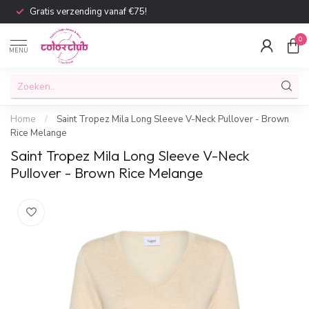
Gratis verzending vanaf €75!
0
MENU
Home
/
Saint Tropez Mila Long Sleeve V-Neck Pullover - Brown
Rice Melange
Saint Tropez Mila Long Sleeve V-Neck
Pullover - Brown Rice Melange