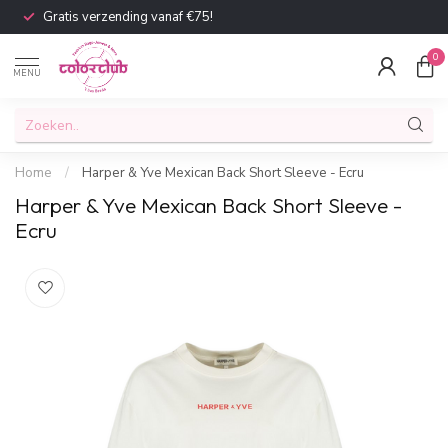
Gratis verzending vanaf €75!
0
MENU
Home
/
Harper & Yve Mexican Back Short Sleeve - Ecru
Harper & Yve Mexican Back Short Sleeve -
Ecru