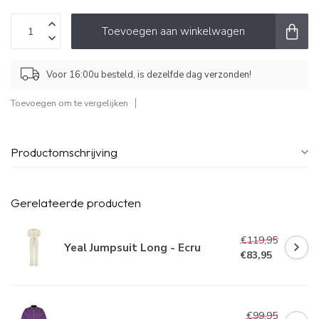
Toevoegen aan winkelwagen
Voor 16:00u besteld, is dezelfde dag verzonden!
Toevoegen om te vergelijken
Productomschrijving
Gerelateerde producten
€119,95
Yeal Jumpsuit Long - Ecru
€83,95
€99,95