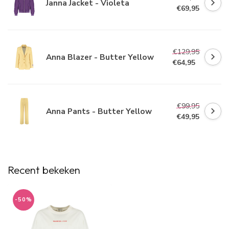
Janna Jacket - Violeta
€69,95
€129,95
Anna Blazer - Butter Yellow
€64,95
€99,95
Anna Pants - Butter Yellow
€49,95
Recent bekeken
-50%