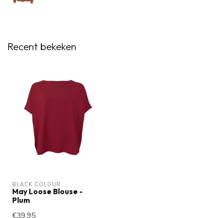
Recent bekeken
BLACK COLOUR
May Loose Blouse -
Plum
€39,95