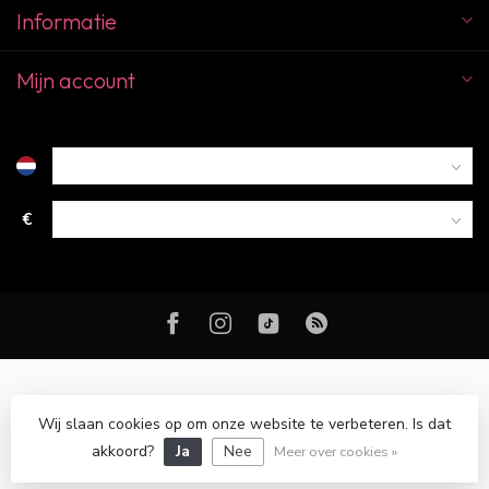
Informatie
Mijn account
€
Wij slaan cookies op om onze website te verbeteren. Is dat
© Copyright 2026 Color Club Breda
akkoord?
Ja
Nee
Meer over cookies »