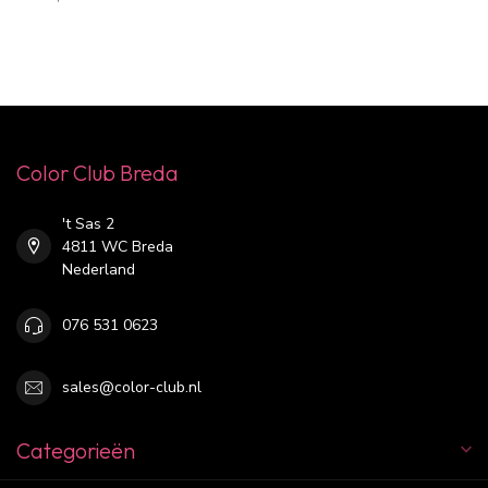
Color Club Breda
't Sas 2
4811 WC Breda
Nederland
076 531 0623
sales@color-club.nl
Categorieën