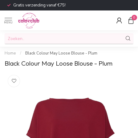
Gratis verzending vanaf €75!
0
MENU
Home
/
Black Colour May Loose Blouse - Plum
Black Colour May Loose Blouse - Plum