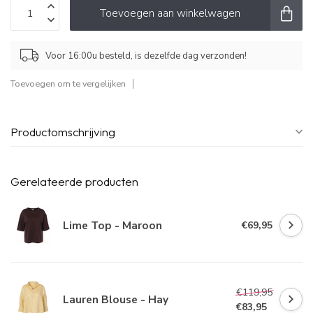
Toevoegen aan winkelwagen
Voor 16:00u besteld, is dezelfde dag verzonden!
Toevoegen om te vergelijken
Productomschrijving
Gerelateerde producten
Lime Top - Maroon
€69,95
€119,95
Lauren Blouse - Hay
€83,95