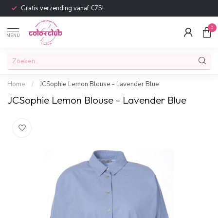
Gratis verzending vanaf €75!
0
MENU
Home
/
JCSophie Lemon Blouse - Lavender Blue
JCSophie Lemon Blouse - Lavender Blue