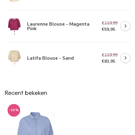
€119,95
Laurenne Blouse - Magenta
Pink
€59,95
€119,95
Latifa Blouse - Sand
€83,95
Recent bekeken
-30%