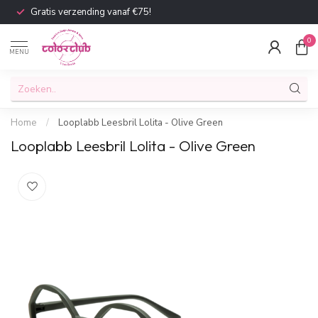
Gratis verzending vanaf €75!
0
MENU
Home
/
Looplabb Leesbril Lolita - Olive Green
Looplabb Leesbril Lolita - Olive Green