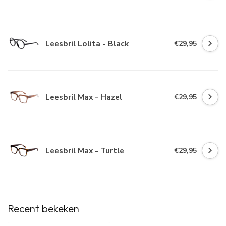
Leesbril Lolita - Black
€29,95
Leesbril Max - Hazel
€29,95
Leesbril Max - Turtle
€29,95
Recent bekeken