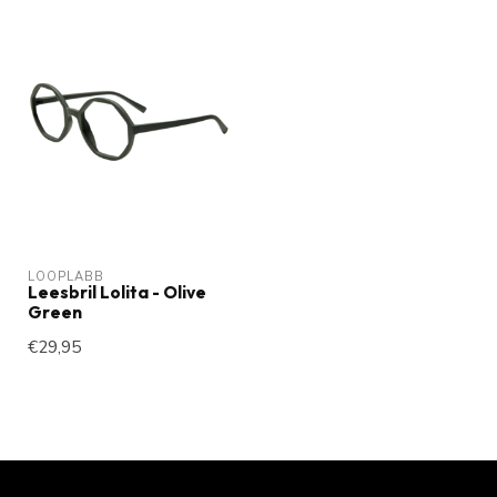
LOOPLABB
Leesbril Lolita - Olive
Green
€29,95