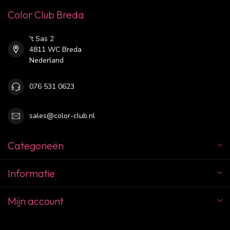
Color Club Breda
't Sas 2
4811 WC Breda
Nederland
076 531 0623
sales@color-club.nl
Categorieën
Informatie
Mijn account