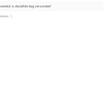
esteld, is dezelfde dag verzonden!
lijken