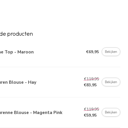
de producten
me Top - Maroon
€69,95
Bekijken
€119,95
ren Blouse - Hay
Bekijken
€83,95
€119,95
urenne Blouse - Magenta Pink
Bekijken
€59,95