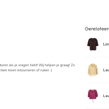
Gerelateer
Li
sturen als je vragen hebt! Wij helpen je graag! Zo
Lau
item moet retourneren of ruilen :)
La