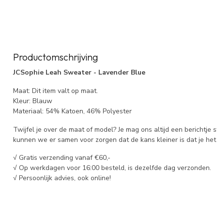
Productomschrijving
JCSophie Leah Sweater - Lavender Blue
Maat: Dit item valt op maat.
Kleur: Blauw
Materiaal: 54% Katoen, 46% Polyester
Twijfel je over de maat of model? Je mag ons altijd een berichtje 
kunnen we er samen voor zorgen dat de kans kleiner is dat je het 
√ Gratis verzending vanaf €60,-
√ Op werkdagen voor 16:00 besteld, is dezelfde dag verzonden.
√ Persoonlijk advies, ook online!