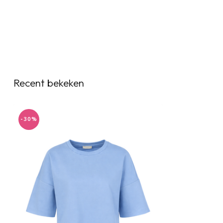
Recent bekeken
-30%