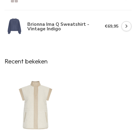
Brionna Ima Q Sweatshirt -
€69,95
Vintage Indigo
Recent bekeken