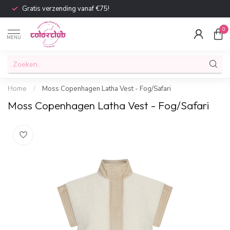
Gratis verzending vanaf €75!
0
MENU
Home
/
Moss Copenhagen Latha Vest - Fog/Safari
Moss Copenhagen Latha Vest - Fog/Safari