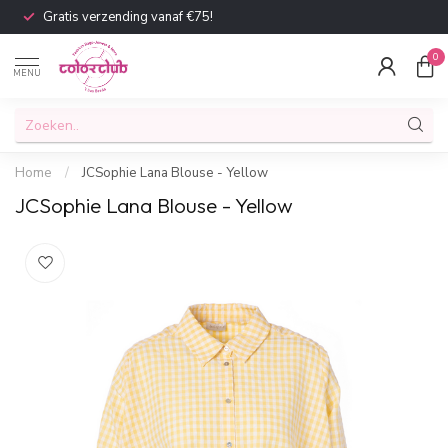
Gratis verzending vanaf €75!
0
MENU
Home
/
JCSophie Lana Blouse - Yellow
JCSophie Lana Blouse - Yellow