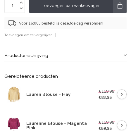
Toevoegen aan winkelwagen
Voor 16:00u besteld, is dezelfde dag verzonden!
Toevoegen om te vergelijken
Productomschrijving
Gerelateerde producten
€119,95
Lauren Blouse - Hay
€83,95
€119,95
Laurenne Blouse - Magenta
Pink
€59,95