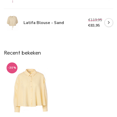
€119,95
Latifa Blouse - Sand
€83,95
Recent bekeken
-30%