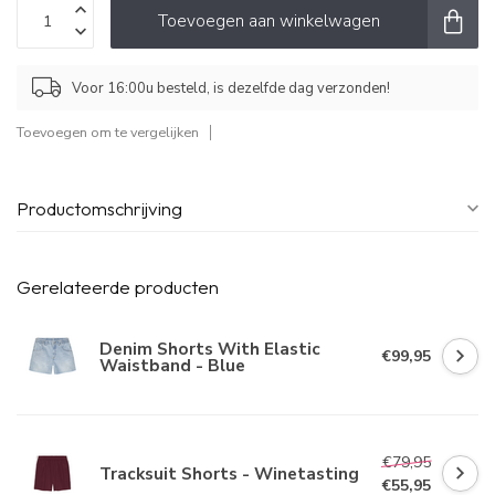
Toevoegen aan winkelwagen
Voor 16:00u besteld, is dezelfde dag verzonden!
Toevoegen om te vergelijken
Productomschrijving
Gerelateerde producten
Denim Shorts With Elastic
€99,95
Waistband - Blue
€79,95
Tracksuit Shorts - Winetasting
€55,95