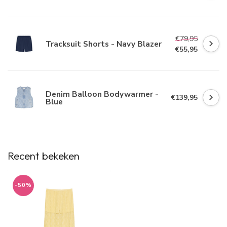
€79,95
Tracksuit Shorts - Navy Blazer
€55,95
Denim Balloon Bodywarmer -
€139,95
Blue
Recent bekeken
-50%