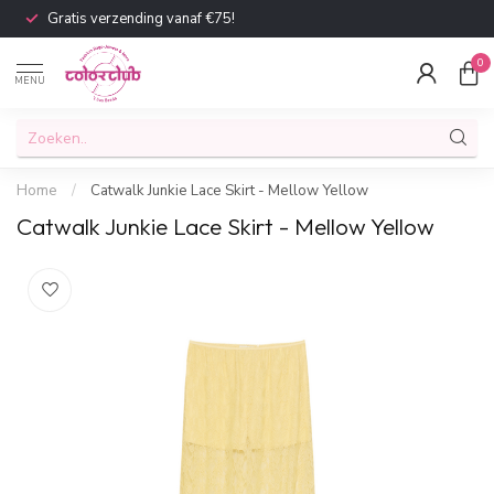
Gratis verzending vanaf €75!
0
MENU
Home
/
Catwalk Junkie Lace Skirt - Mellow Yellow
Catwalk Junkie Lace Skirt - Mellow Yellow