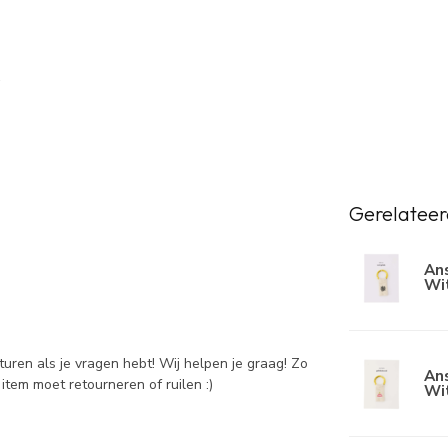
Gerelateer
Ans
Wi
sturen als je vragen hebt! Wij helpen je graag! Zo
Ans
item moet retourneren of ruilen :)
Wi