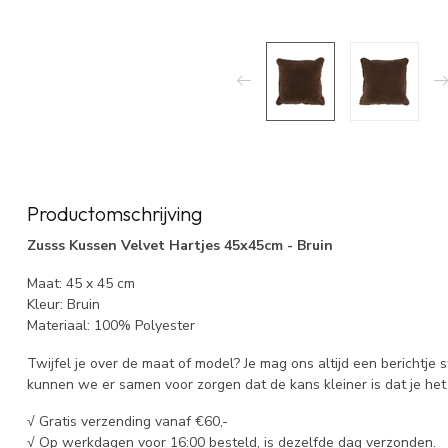
Productomschrijving
Zusss Kussen Velvet Hartjes 45x45cm - Bruin
Maat: 45 x 45 cm
Kleur: Bruin
Materiaal: 100% Polyester
Twijfel je over de maat of model? Je mag ons altijd een berichtje 
kunnen we er samen voor zorgen dat de kans kleiner is dat je het 
√ Gratis verzending vanaf €60,-
√ Op werkdagen voor 16:00 besteld, is dezelfde dag verzonden.