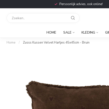
Persoonlijk advies, ook online!
HOME
SALE
KLEDING
GI
Home
/
Zusss Kussen Velvet Hartjes 45x45cm - Bruin