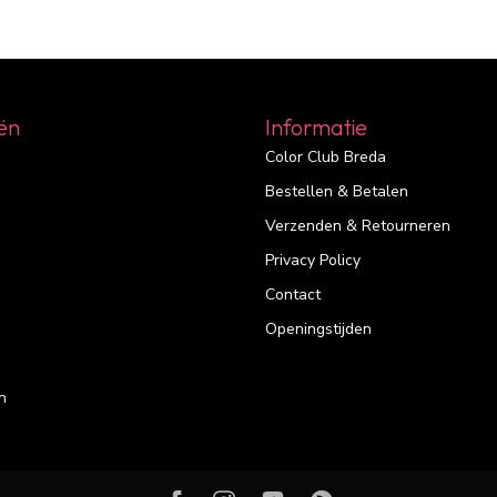
ën
Informatie
Color Club Breda
Bestellen & Betalen
Verzenden & Retourneren
Privacy Policy
Contact
Openingstijden
n