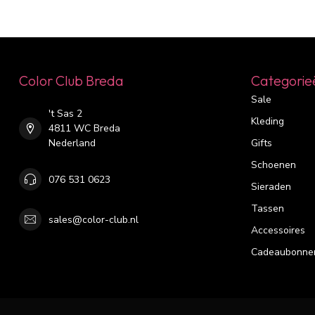
Color Club Breda
Categorie
Sale
't Sas 2
Kleding
4811 WC Breda
Nederland
Gifts
Schoenen
076 531 0623
Sieraden
Tassen
sales@color-club.nl
Accessoires
Cadeaubonne