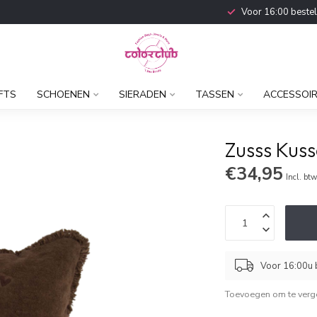
Voor 16:00 beste
FTS
SCHOENEN
SIERADEN
TASSEN
ACCESSOI
Zusss Kuss
€34,95
Incl. bt
Voor 16:00u b
Toevoegen om te verge