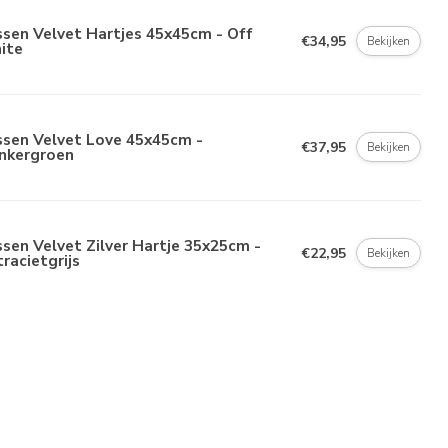
sen Velvet Hartjes 45x45cm - Off
€34,95
Bekijken
ite
ssen Velvet Love 45x45cm -
€37,95
Bekijken
nkergroen
sen Velvet Zilver Hartje 35x25cm -
€22,95
Bekijken
racietgrijs