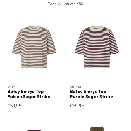
Toon
21
-
40
van 486
MBYM
MBYM
Betsy Emrys Top -
Betsy Emrys Top -
Falcon Sugar Stribe
Purple Sugar Stribe
€59,95
€59,95