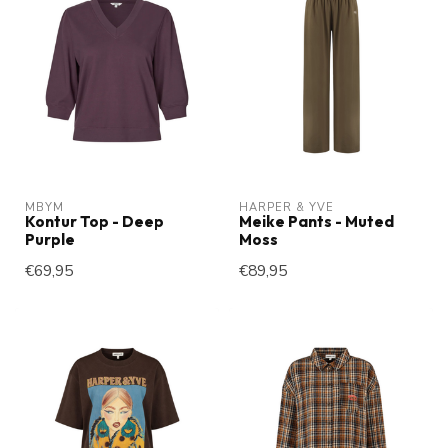
MBYM
HARPER & YVE
Kontur Top - Deep
Meike Pants - Muted
Purple
Moss
€69,95
€89,95