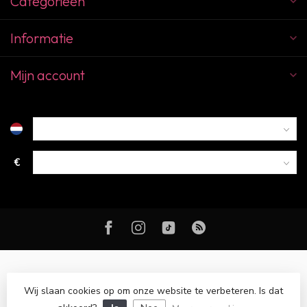
Categorieën
Informatie
Mijn account
€
Wij slaan cookies op om onze website te verbeteren. Is dat