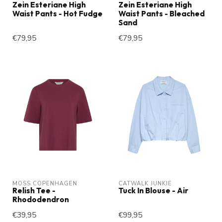
Zein Esteriane High
Zein Esteriane High
Waist Pants - Hot Fudge
Waist Pants - Bleached
Sand
€79,95
€79,95
MOSS COPENHAGEN
CATWALK JUNKIE
Relish Tee -
Tuck In Blouse - Air
Rhododendron
€39,95
€99,95