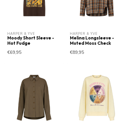
HARPER & YVE
HARPER & YVE
Moody Short Sleeve -
Melina Longsleeve -
Hot Fudge
Muted Moss Check
€69,95
€89,95