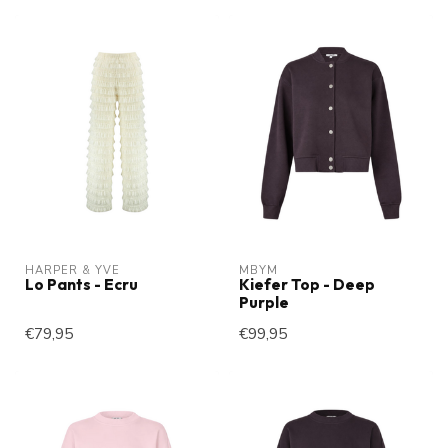
HARPER & YVE
MBYM
Lo Pants - Ecru
Kiefer Top - Deep
Purple
€79,95
€99,95