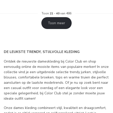
Toon
21
-
40
van 486
Toon meer
DE LEUKSTE TRENDY, STIJLVOLLE KLEDING
Ontdek de nieuwste dameskleding bij Color Club en shop
eenvoudig online de mooiste items van populaire merken! In onze
collectie vind je een uitgebreide selectie trendy jurken, stijlvolle
blouses, comfortabele broeken, tops en warme truien die perfect
aansluiten op de laatste modetrends. Of je nu op zoek bent naar
een casual outfit voor overdag of een elegante look voor een
speciale gelegenheid, bij Color Club stel je zonder moeite jouw
ideale outfit samen!
Onze dames kleding combineert stijl, kwaliteit en draagcomfort,