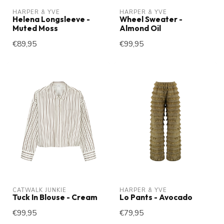
HARPER & YVE
HARPER & YVE
Helena Longsleeve -
Wheel Sweater -
Muted Moss
Almond Oil
€89,95
€99,95
CATWALK JUNKIE
HARPER & YVE
Tuck In Blouse - Cream
Lo Pants - Avocado
€99,95
€79,95