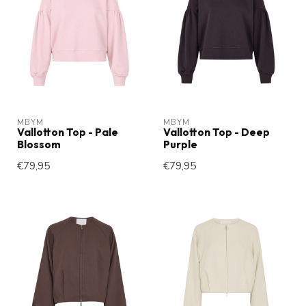
MBYM
MBYM
Vallotton Top - Pale
Vallotton Top - Deep
Blossom
Purple
€79,95
€79,95