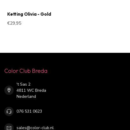
Ketting Olivia - Gold
€29,95
Color Club Breda
't Sas 2
4811 WC Breda
Nederland
076 531 0623
sales@color-club.nl