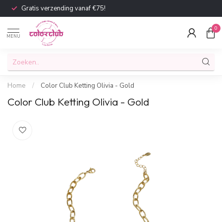
Gratis verzending vanaf €75!
0
MENU
Home
/
Color Club Ketting Olivia - Gold
Color Club Ketting Olivia - Gold