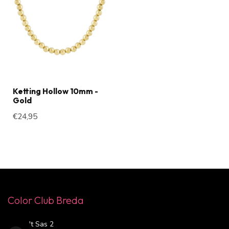
Ketting Hollow 10mm -
Gold
€24,95
Color Club Breda
't Sas 2