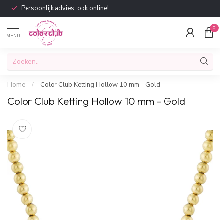
Persoonlijk advies, ook online!
0
MENU
Home
/
Color Club Ketting Hollow 10 mm - Gold
Color Club Ketting Hollow 10 mm - Gold