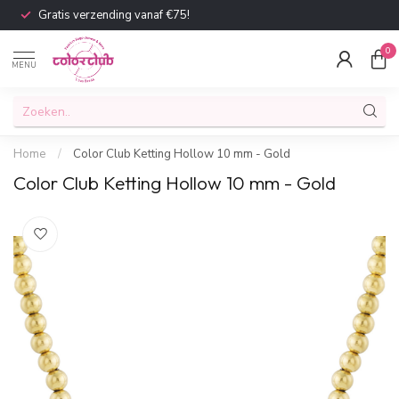
Gratis verzending vanaf €75!
0
MENU
Home
/
Color Club Ketting Hollow 10 mm - Gold
Color Club Ketting Hollow 10 mm - Gold