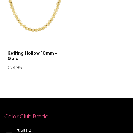
Ketting Hollow 10mm -
Gold
€24,95
Color Club Breda
't Sas 2