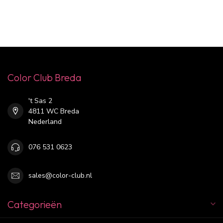
Color Club Breda
't Sas 2
4811 WC Breda
Nederland
076 531 0623
sales@color-club.nl
Categorieën