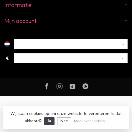
Informatie
Mijn account
€
Wij slaan cookies op om onze website te verbeteren. Is dat
© Copyright 2026 Color Club Breda
akkoord?
Ja
Nee
Meer over cookies »