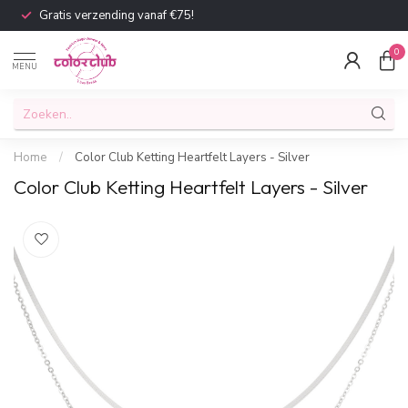
Gratis verzending vanaf €75!
0
MENU
Home
/
Color Club Ketting Heartfelt Layers - Silver
Color Club Ketting Heartfelt Layers - Silver