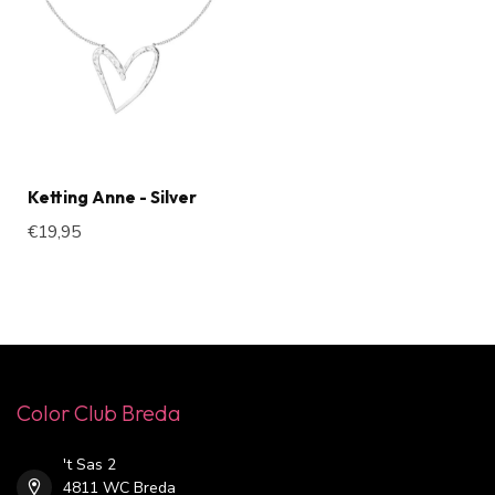
Ketting Anne - Silver
€19,95
Color Club Breda
't Sas 2
4811 WC Breda