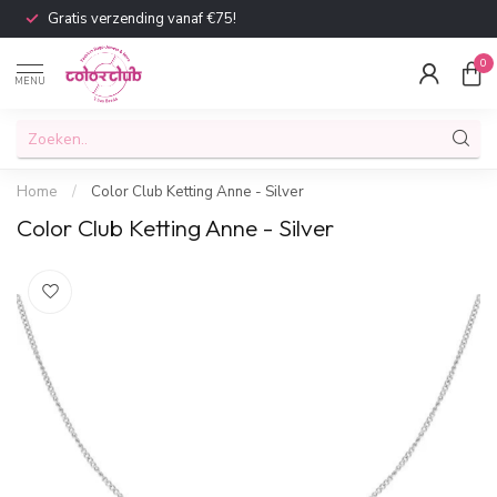
Gratis verzending vanaf €75!
0
MENU
Home
/
Color Club Ketting Anne - Silver
Color Club Ketting Anne - Silver