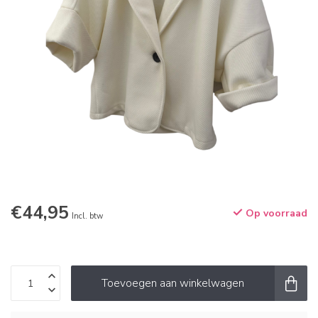
€44,95
Op voorraad
Incl. btw
Toevoegen aan winkelwagen