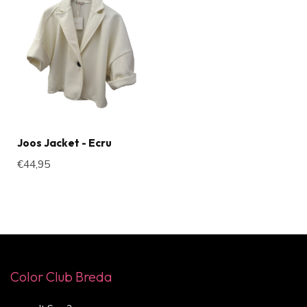
Joos Jacket - Ecru
€44,95
Color Club Breda