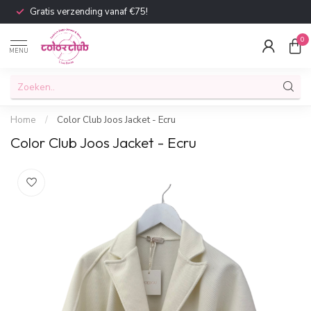
Gratis verzending vanaf €75!
0
MENU
Home
/
Color Club Joos Jacket - Ecru
Color Club Joos Jacket - Ecru