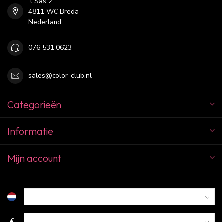
't Sas 2
4811 WC Breda
Nederland
076 531 0623
sales@color-club.nl
Categorieën
Informatie
Mijn account
€