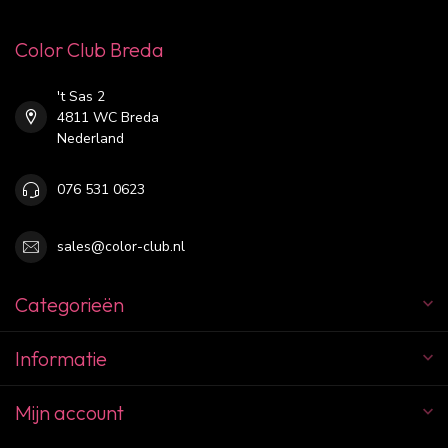
Color Club Breda
't Sas 2
4811 WC Breda
Nederland
076 531 0623
sales@color-club.nl
Categorieën
Informatie
Mijn account