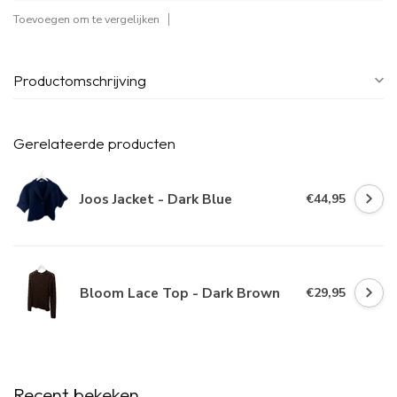
Toevoegen om te vergelijken
Productomschrijving
Gerelateerde producten
Joos Jacket - Dark Blue
€44,95
Bloom Lace Top - Dark Brown
€29,95
Recent bekeken