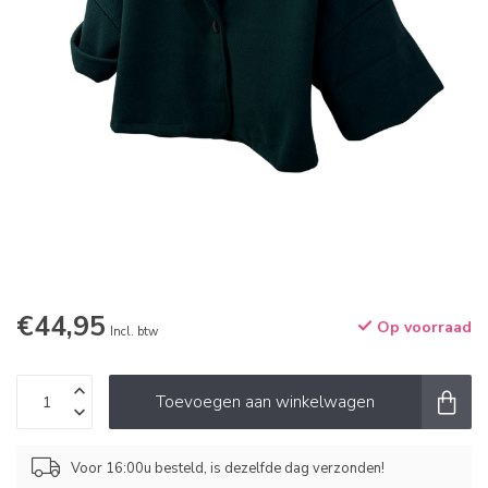
€44,95
Op voorraad
Incl. btw
Toevoegen aan winkelwagen
Voor 16:00u besteld, is dezelfde dag verzonden!