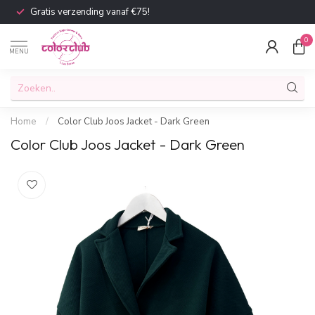
Gratis verzending vanaf €75!
0
MENU
Home
/
Color Club Joos Jacket - Dark Green
Color Club Joos Jacket - Dark Green