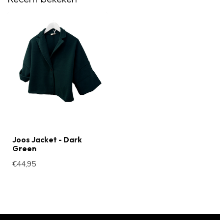
Joos Jacket - Dark
Green
€44,95