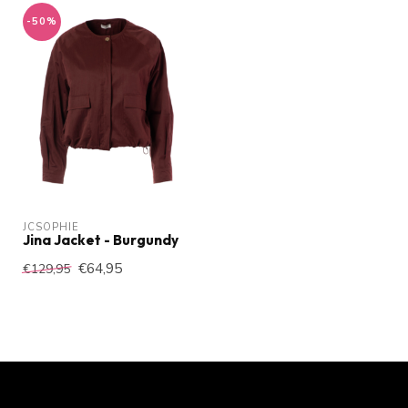
-50%
JCSOPHIE
Jina Jacket - Burgundy
€64,95
€129,95