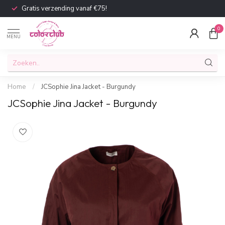
Gratis verzending vanaf €75!
0
MENU
Home
/
JCSophie Jina Jacket - Burgundy
JCSophie Jina Jacket - Burgundy