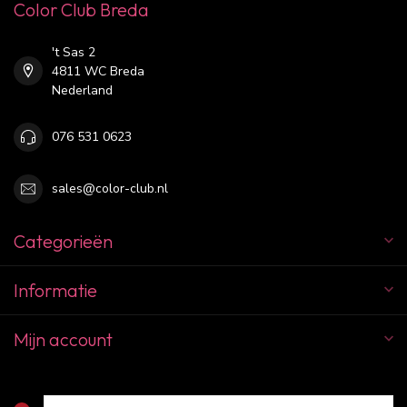
Color Club Breda
't Sas 2
4811 WC Breda
Nederland
076 531 0623
sales@color-club.nl
Categorieën
Informatie
Mijn account