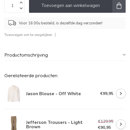
Toevoegen aan winkelwagen
Voor 16:00u besteld, is dezelfde dag verzonden!
Toevoegen om te vergelijken
Productomschrijving
Gerelateerde producten
Jason Blouse - Off White
€99,95
€129,95
Jefferson Trousers - Light
Brown
€90,95