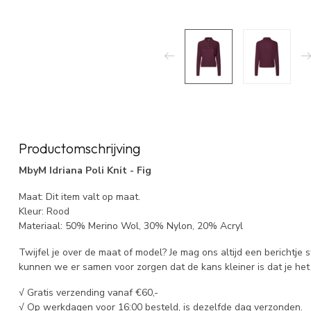
Productomschrijving
MbyM Idriana Poli Knit - Fig
Maat: Dit item valt op maat.
Kleur: Rood
Materiaal: 50% Merino Wol, 30% Nylon, 20% Acryl
Twijfel je over de maat of model? Je mag ons altijd een berichtje 
kunnen we er samen voor zorgen dat de kans kleiner is dat je het 
√ Gratis verzending vanaf €60,-
√ Op werkdagen voor 16:00 besteld, is dezelfde dag verzonden.