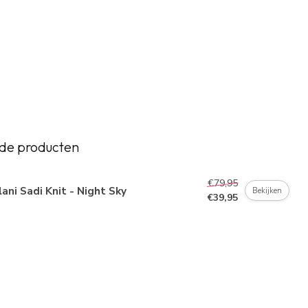
de producten
€79,95
ani Sadi Knit - Night Sky
Bekijken
€39,95