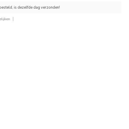
esteld, is dezelfde dag verzonden!
lijken