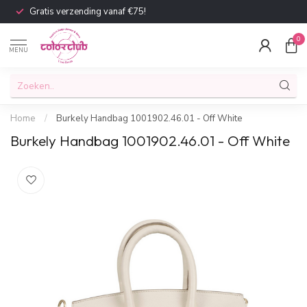
Gratis verzending vanaf €75!
0
MENU
Home
/
Burkely Handbag 1001902.46.01 - Off White
Burkely Handbag 1001902.46.01 - Off White