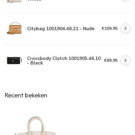
Citybag 1001904.46.21 - Nude
€109,95
Crossbody Clutch 1001905.46.10
€89,95
- Black
Recent bekeken