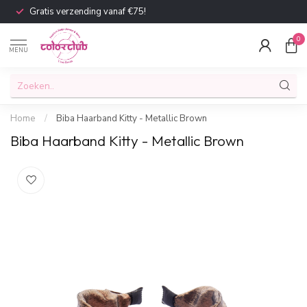
Gratis verzending vanaf €75!
0
MENU
Home
/
Biba Haarband Kitty - Metallic Brown
Biba Haarband Kitty - Metallic Brown