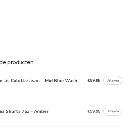
de producten
e Lis Culotte Jeans - Mid Blue Wash
€89,95
Bekijken
ea Shorts 763 - Amber
€99,95
Bekijken