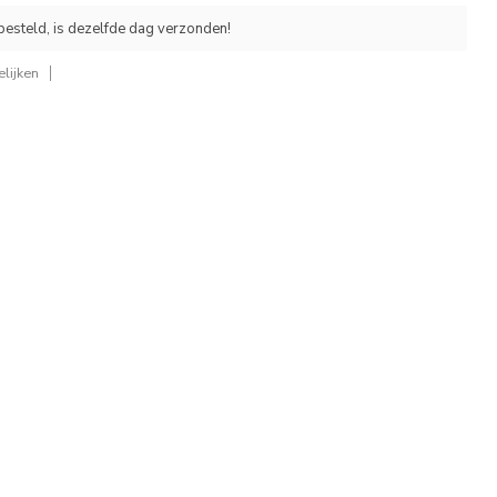
esteld, is dezelfde dag verzonden!
lijken