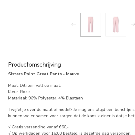
Productomschrijving
Sisters Point Great Pants - Mauve
Maat: Dit item valt op maat.
Kleur: Roze
Materiaal: 96% Polyester, 4% Elastaan
Twijfel je over de maat of model? Je mag ons altijd een berichtje 
kunnen we er samen voor zorgen dat de kans kleiner is dat je het 
√ Gratis verzending vanaf €60,-
√ Op werkdagen voor 16:00 besteld, is dezelfde dag verzonden.