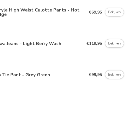
yla High Waist Culotte Pants - Hot
€69,95
Bekijken
dge
a Jeans - Light Berry Wash
€119,95
Bekijken
a Tie Pant - Grey Green
€99,95
Bekijken