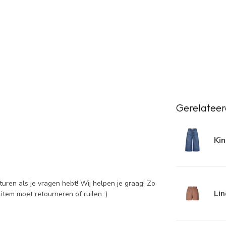
Gerelateer
Kin
sturen als je vragen hebt! Wij helpen je graag! Zo
Lin
item moet retourneren of ruilen :)