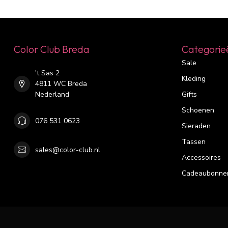
Color Club Breda
Categorie
Sale
't Sas 2
Kleding
4811 WC Breda
Nederland
Gifts
Schoenen
076 531 0623
Sieraden
Tassen
sales@color-club.nl
Accessoires
Cadeaubonne