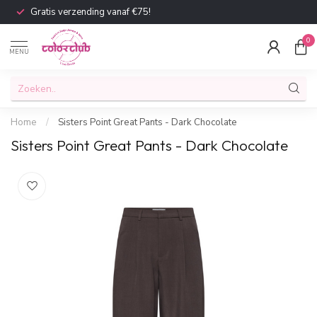
Gratis verzending vanaf €75!
0
MENU
Home
/
Sisters Point Great Pants - Dark Chocolate
Sisters Point Great Pants - Dark Chocolate