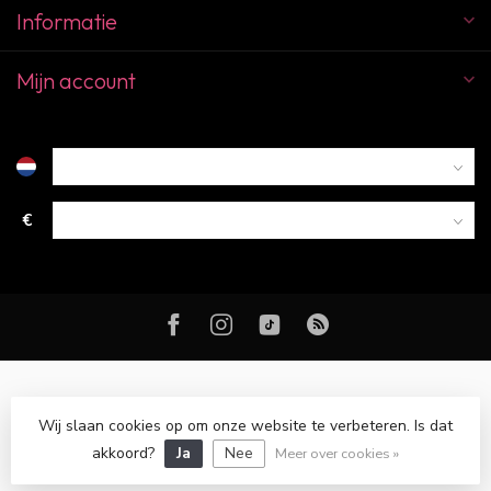
Informatie
Mijn account
€
Wij slaan cookies op om onze website te verbeteren. Is dat
© Copyright 2026 Color Club Breda
akkoord?
Ja
Nee
Meer over cookies »