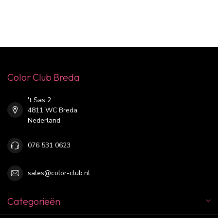
Color Club Breda
't Sas 2
4811 WC Breda
Nederland
076 531 0623
sales@color-club.nl
Categorieën