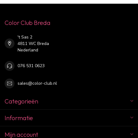
Color Club Breda
't Sas 2
4811 WC Breda
Nederland
076 531 0623
sales@color-club.nl
Categorieën
Informatie
Mijn account