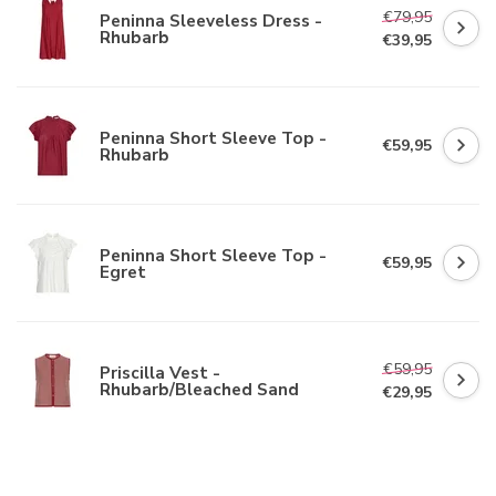
€79,95
Peninna Sleeveless Dress -
Rhubarb
€39,95
Peninna Short Sleeve Top -
€59,95
Rhubarb
Peninna Short Sleeve Top -
€59,95
Egret
€59,95
Priscilla Vest -
Rhubarb/Bleached Sand
€29,95