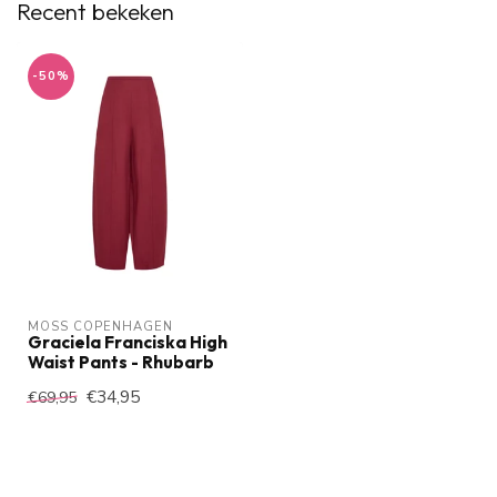
Recent bekeken
-50%
MOSS COPENHAGEN
Graciela Franciska High
Waist Pants - Rhubarb
€34,95
€69,95