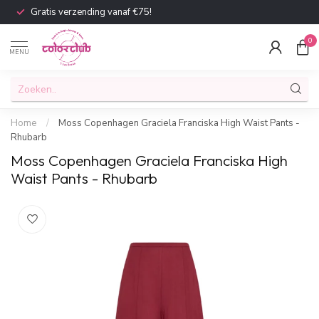
Gratis verzending vanaf €75!
0
MENU
Home
/
Moss Copenhagen Graciela Franciska High Waist Pants -
Rhubarb
Moss Copenhagen Graciela Franciska High
Waist Pants - Rhubarb