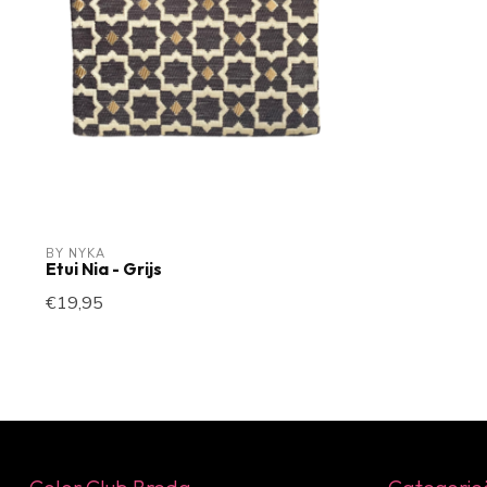
BY NYKA
Etui Nia - Grijs
€19,95