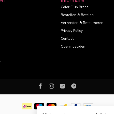
ën
Informatie
Color Club Breda
Bestellen & Betalen
Verzenden & Retourneren
Privacy Policy
Contact
Openingstijden
n