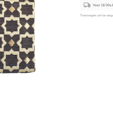
Voor 16:00u b
Toevoegen om te verge