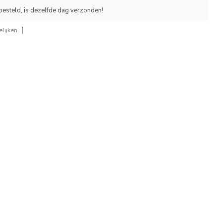
esteld, is dezelfde dag verzonden!
lijken