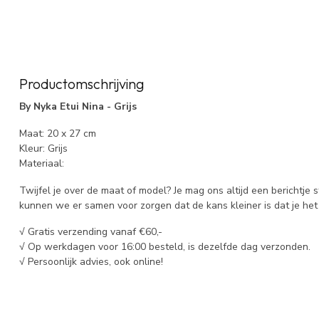
Productomschrijving
By Nyka Etui Nina - Grijs
Maat: 20 x 27 cm
Kleur: Grijs
Materiaal:
Twijfel je over de maat of model? Je mag ons altijd een berichtje 
kunnen we er samen voor zorgen dat de kans kleiner is dat je het 
√ Gratis verzending vanaf €60,-
√ Op werkdagen voor 16:00 besteld, is dezelfde dag verzonden.
√ Persoonlijk advies, ook online!