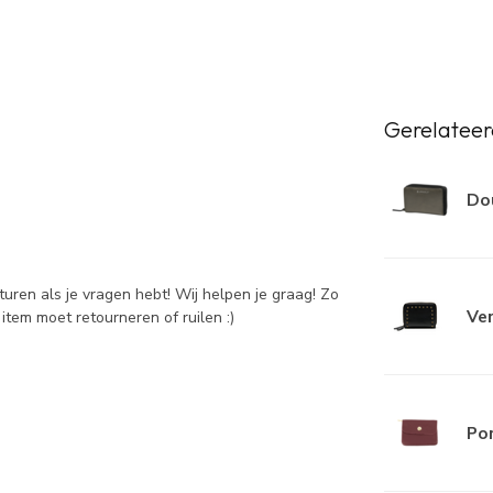
Gerelateer
Dou
sturen als je vragen hebt! Wij helpen je graag! Zo
Ver
item moet retourneren of ruilen :)
Po