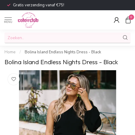
Gratis verzending vanaf €75!
0
MENU
Home
/
Bolina Island Endless Nights Dress - Black
Bolina Island Endless Nights Dress - Black