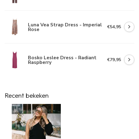
Luna Vea Strap Dress - Imperial
€54,95
Rose
Bosko Leslee Dress - Radiant
€79,95
Raspberry
Recent bekeken