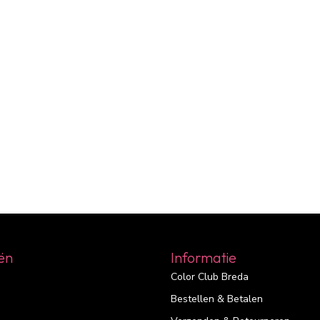
ën
Informatie
Color Club Breda
Bestellen & Betalen