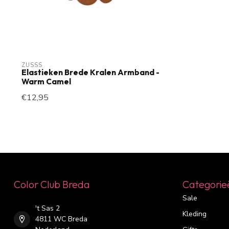
ZUSSS
Elastieken Brede Kralen Armband -
Warm Camel
€12,95
Color Club Breda
Categorie
Sale
't Sas 2
Kleding
4811 WC Breda