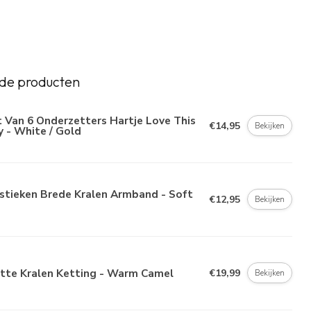
de producten
 Van 6 Onderzetters Hartje Love This
€14,95
Bekijken
 - White / Gold
stieken Brede Kralen Armband - Soft
€12,95
Bekijken
atte Kralen Ketting - Warm Camel
€19,99
Bekijken