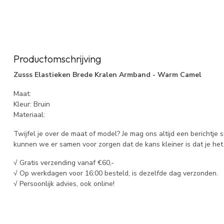
Productomschrijving
Zusss Elastieken Brede Kralen Armband - Warm Camel
Maat:
Kleur: Bruin
Materiaal:
Twijfel je over de maat of model? Je mag ons altijd een berichtje 
kunnen we er samen voor zorgen dat de kans kleiner is dat je het 
√ Gratis verzending vanaf €60,-
√ Op werkdagen voor 16:00 besteld, is dezelfde dag verzonden.
√ Persoonlijk advies, ook online!