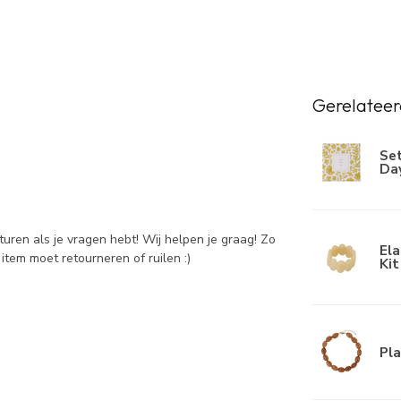
Gerelateer
Set
Day
sturen als je vragen hebt! Wij helpen je graag! Zo
Ela
item moet retourneren of ruilen :)
Kit
Pl