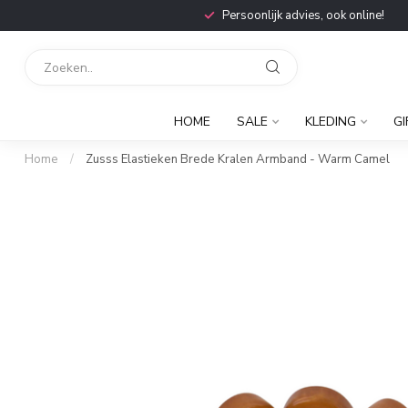
Persoonlijk advies, ook online!
HOME
SALE
KLEDING
GI
Home
/
Zusss Elastieken Brede Kralen Armband - Warm Camel