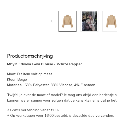
Productomschrijving
MbyM Edviwa Gevi Blouse - White Pepper
Maat: Dit item valt op maat
Kleur: Beige
Materiaal: 63% Polyester, 33% Viscose, 4% Elastaan
Twijfel je over de maat of model? Je mag ons altijd een berichtje 
kunnen we er samen voor zorgen dat de kans kleiner is dat je het 
√ Gratis verzending vanaf €60,-
√ Op werkdagen voor 16:00 besteld, is dezelfde dag verzonden.