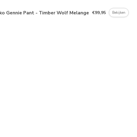
kko Gennie Pant - Timber Wolf Melange
€99,95
Bekijken