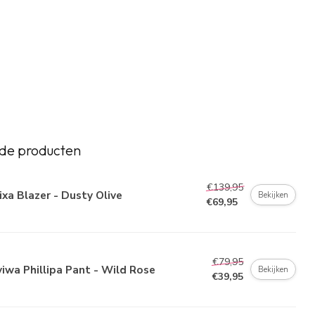
de producten
€139,95
ixa Blazer - Dusty Olive
Bekijken
€69,95
€79,95
iwa Phillipa Pant - Wild Rose
Bekijken
€39,95