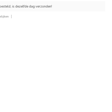
esteld, is dezelfde dag verzonden!
lijken