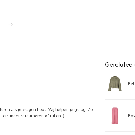
Gerelateer
Fel
sturen als je vragen hebt! Wij helpen je graag! Zo
Edv
item moet retourneren of ruilen :)