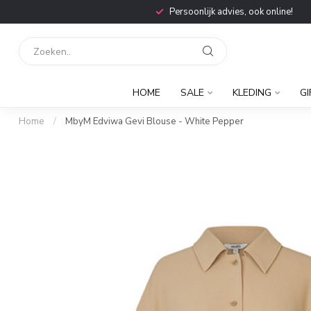
Persoonlijk advies, ook online!
HOME
SALE
KLEDING
GI
Home
/
MbyM Edviwa Gevi Blouse - White Pepper