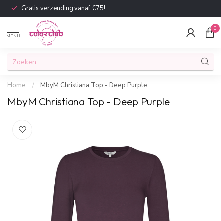
Gratis verzending vanaf €75!
0
MENU
Home
/
MbyM Christiana Top - Deep Purple
MbyM Christiana Top - Deep Purple