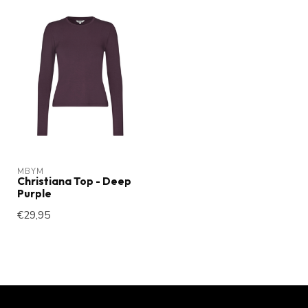
MBYM
Christiana Top - Deep
Purple
€29,95