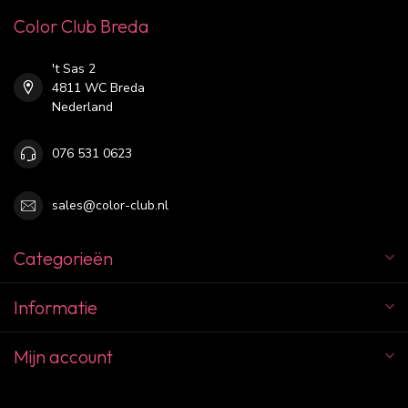
Color Club Breda
't Sas 2
4811 WC Breda
Nederland
076 531 0623
sales@color-club.nl
Categorieën
Informatie
Mijn account