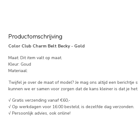
Productomschrijving
Color Club Charm Belt Becky - Gold
Maat: Dit item valt op maat.
Kleur: Goud
Materiaal:
Twijfel je over de maat of model? Je mag ons altijd een berichtje 
kunnen we er samen voor zorgen dat de kans kleiner is dat je het 
√ Gratis verzending vanaf €60,-
√ Op werkdagen voor 16:00 besteld, is dezelfde dag verzonden.
√ Persoonlijk advies, ook online!