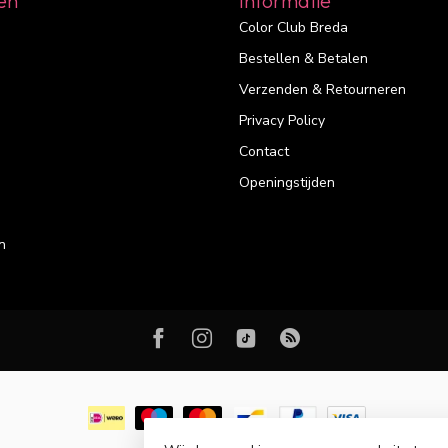
ën
Informatie
Color Club Breda
Bestellen & Betalen
Verzenden & Retourneren
Privacy Policy
Contact
Openingstijden
n