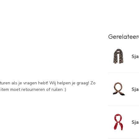
Gerelateer
Sja
sturen als je vragen hebt! Wij helpen je graag! Zo
Sja
item moet retourneren of ruilen :)
Sja