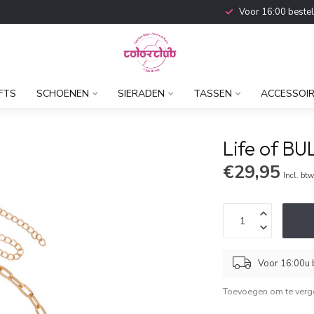
Voor 16:00 beste
FTS
SCHOENEN
SIERADEN
TASSEN
ACCESSOI
Life of BU
€29,95
Incl. bt
Voor 16:00u b
Toevoegen om te verge