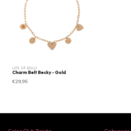
LIFE OF BULU
Charm Belt Becky - Gold
€29,95