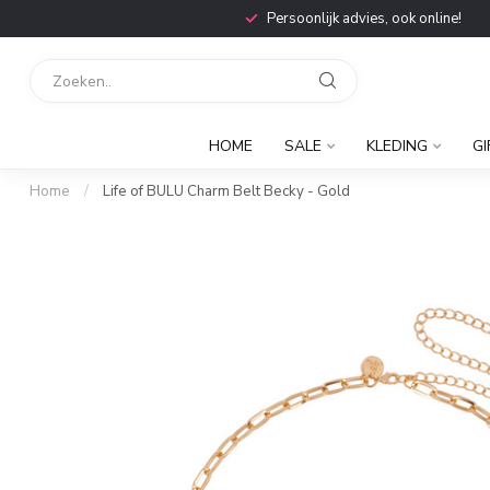
Persoonlijk advies, ook online!
HOME
SALE
KLEDING
GI
Home
/
Life of BULU Charm Belt Becky - Gold