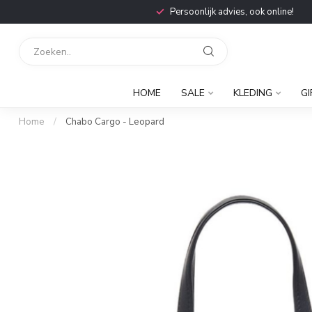
Persoonlijk advies, ook online!
HOME
SALE
KLEDING
GI
Home
/
Chabo Cargo - Leopard