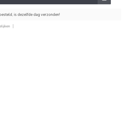
esteld, is dezelfde dag verzonden!
lijken