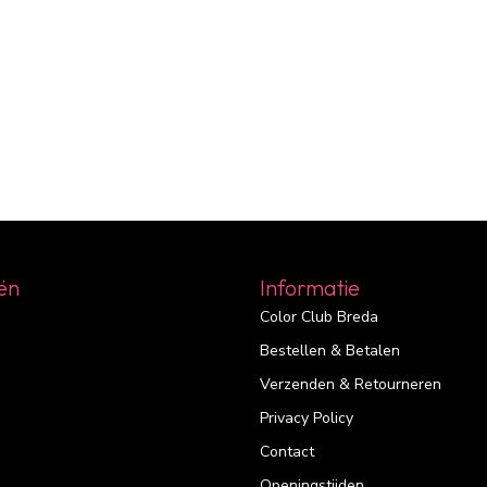
ën
Informatie
Color Club Breda
Bestellen & Betalen
Verzenden & Retourneren
Privacy Policy
Contact
Openingstijden