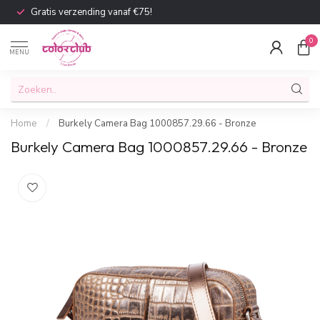
Gratis verzending vanaf €75!
0
MENU
Home
/
Burkely Camera Bag 1000857.29.66 - Bronze
Burkely Camera Bag 1000857.29.66 - Bronze