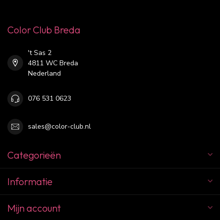
Color Club Breda
't Sas 2
4811 WC Breda
Nederland
076 531 0623
sales@color-club.nl
Categorieën
Informatie
Mijn account