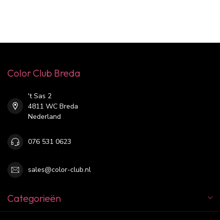
Color Club Breda
't Sas 2
4811 WC Breda
Nederland
076 531 0623
sales@color-club.nl
Categorieën