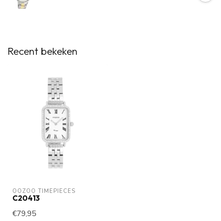
Recent bekeken
OOZOO TIMEPIECES
C20413
€79,95