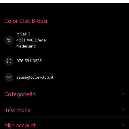
Color Club Breda
't Sas 2
4811 WC Breda
Nederland
076 531 0623
sales@color-club.nl
Categorieën
Informatie
Mijn account