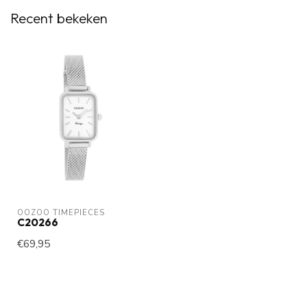
Recent bekeken
OOZOO TIMEPIECES
C20266
€69,95