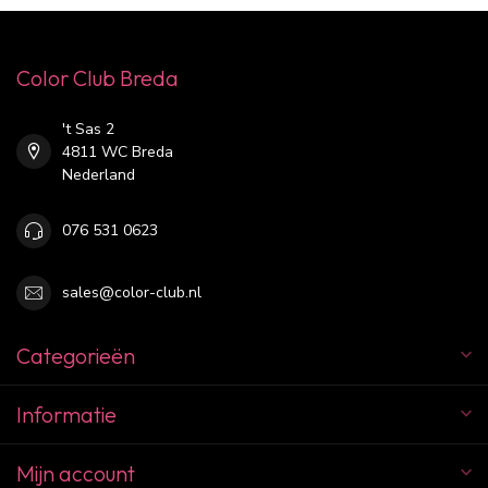
Color Club Breda
't Sas 2
4811 WC Breda
Nederland
076 531 0623
sales@color-club.nl
Categorieën
Informatie
Mijn account