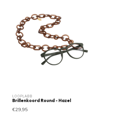
LOOPLABB
Brillenkoord Round - Hazel
€29,95