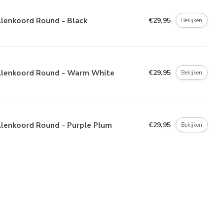
llenkoord Round - Black
€29,95
Bekijken
illenkoord Round - Warm White
€29,95
Bekijken
llenkoord Round - Purple Plum
€29,95
Bekijken