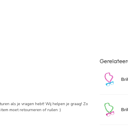
Gerelateer
Bri
sturen als je vragen hebt! Wij helpen je graag! Zo
Bri
item moet retourneren of ruilen :)