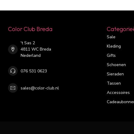
Color Club Breda
Categorie
Sale
't Sas 2
Kleding
4811 WC Breda
Nederland
Gifts
Schoenen
076 531 0623
Sieraden
Tassen
sales@color-club.nl
Accessoires
Cadeaubonne