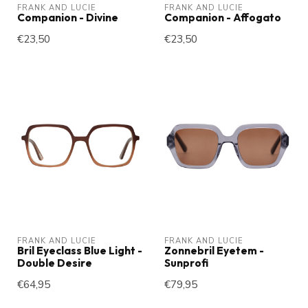
FRANK AND LUCIE
FRANK AND LUCIE
Companion - Divine
Companion - Affogato
€23,50
€23,50
FRANK AND LUCIE
FRANK AND LUCIE
Bril Eyeclass Blue Light -
Zonnebril Eyetem -
Double Desire
Sunprofi
€64,95
€79,95