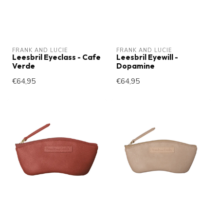
FRANK AND LUCIE
FRANK AND LUCIE
Leesbril Eyeclass - Cafe
Leesbril Eyewill -
Verde
Dopamine
€64,95
€64,95