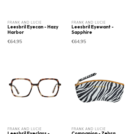
FRANK AND LUCIE
FRANK AND LUCIE
Leesbril Eyecan - Hazy
Leesbril Eyewant -
Harbor
Sapphire
€64,95
€64,95
FRANK AND LUCIE
FRANK AND LUCIE
Leesbril Eyeclass -
Companion - Zebra