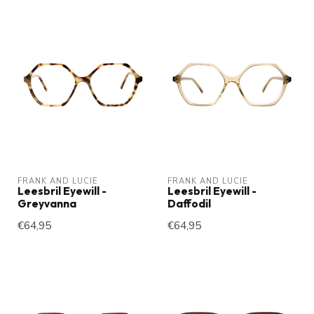
FRANK AND LUCIE
FRANK AND LUCIE
Leesbril Eyewill -
Leesbril Eyewill -
Greyvanna
Daffodil
€64,95
€64,95