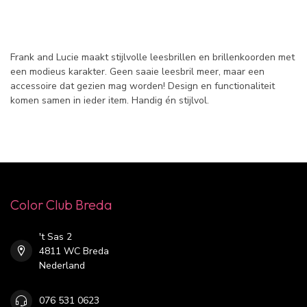
Frank and Lucie maakt stijlvolle leesbrillen en brillenkoorden met
een modieus karakter. Geen saaie leesbril meer, maar een
accessoire dat gezien mag worden! Design en functionaliteit
komen samen in ieder item. Handig én stijlvol.
Color Club Breda
't Sas 2
4811 WC Breda
Nederland
076 531 0623