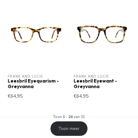
FRANK AND LUCIE
FRANK AND LUCIE
Leesbril Eyequarium -
Leesbril Eyewant -
Greyvanna
Greyvanna
€64,95
€64,95
Toon
1
-
20
van 31
Toon meer