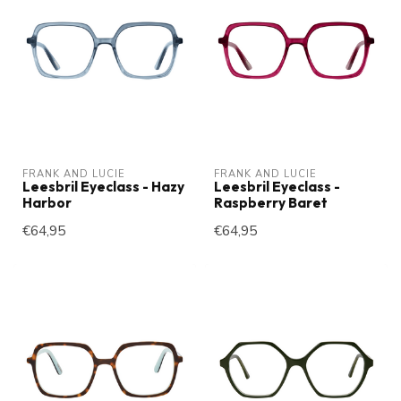
FRANK AND LUCIE
FRANK AND LUCIE
Leesbril Eyeclass - Hazy
Leesbril Eyeclass -
Harbor
Raspberry Baret
€64,95
€64,95