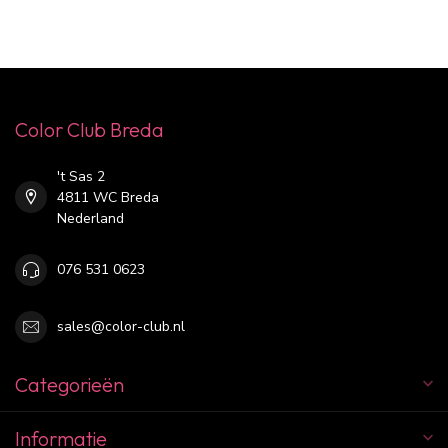
Color Club Breda
't Sas 2
4811 WC Breda
Nederland
076 531 0623
sales@color-club.nl
Categorieën
Informatie