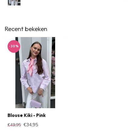
Recent bekeken
-30%
Blouse Kiki - Pink
€34,95
€49,95