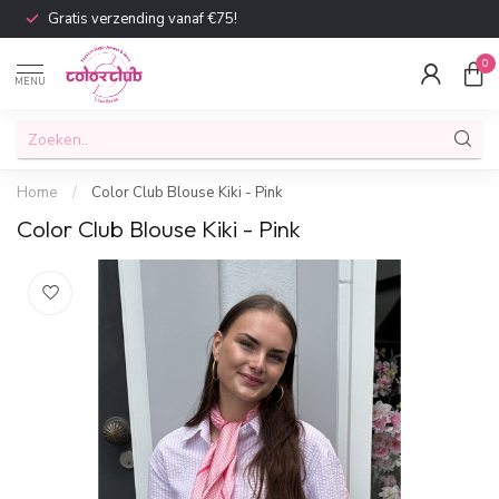
Gratis verzending vanaf €75!
0
MENU
Home
/
Color Club Blouse Kiki - Pink
Color Club Blouse Kiki - Pink