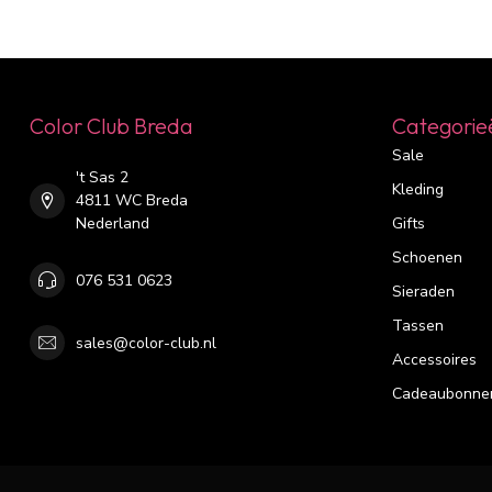
Color Club Breda
Categorie
Sale
't Sas 2
Kleding
4811 WC Breda
Nederland
Gifts
Schoenen
076 531 0623
Sieraden
Tassen
sales@color-club.nl
Accessoires
Cadeaubonne