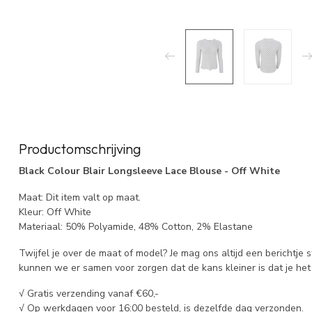
Productomschrijving
Black Colour Blair Longsleeve Lace Blouse - Off White
Maat: Dit item valt op maat.
Kleur: Off White
Materiaal: 50% Polyamide, 48% Cotton, 2% Elastane
Twijfel je over de maat of model? Je mag ons altijd een berichtje 
kunnen we er samen voor zorgen dat de kans kleiner is dat je het 
√ Gratis verzending vanaf €60,-
√ Op werkdagen voor 16:00 besteld, is dezelfde dag verzonden.