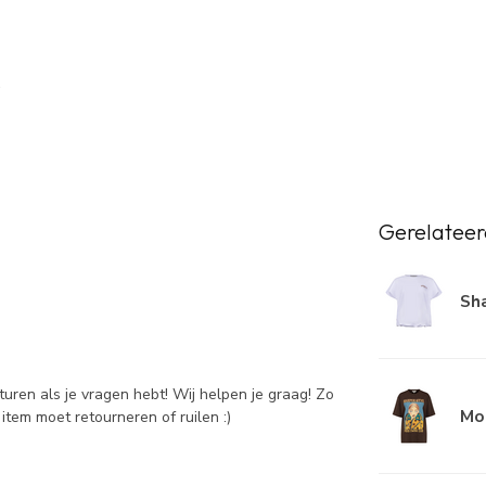
Gerelateer
Sha
sturen als je vragen hebt! Wij helpen je graag! Zo
Mo
item moet retourneren of ruilen :)