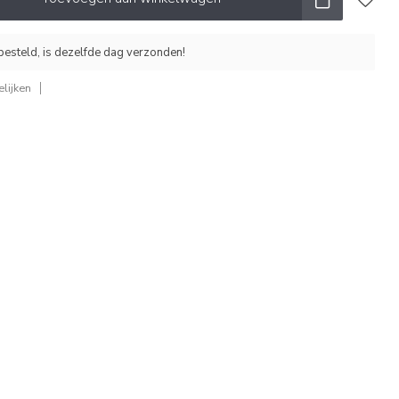
esteld, is dezelfde dag verzonden!
lijken