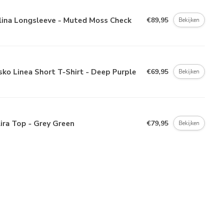
lina Longsleeve - Muted Moss Check
€89,95
Bekijken
ko Linea Short T-Shirt - Deep Purple
€69,95
Bekijken
ira Top - Grey Green
€79,95
Bekijken