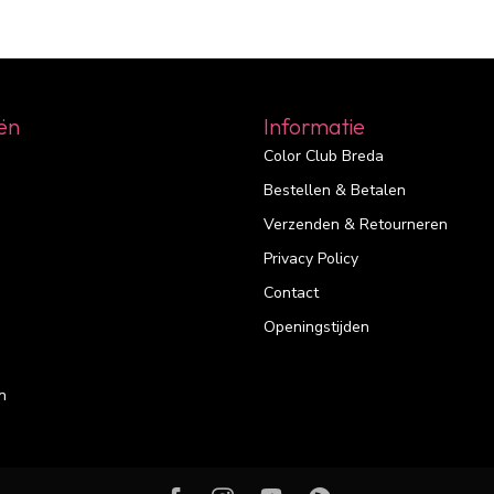
ën
Informatie
Color Club Breda
Bestellen & Betalen
Verzenden & Retourneren
Privacy Policy
Contact
Openingstijden
n