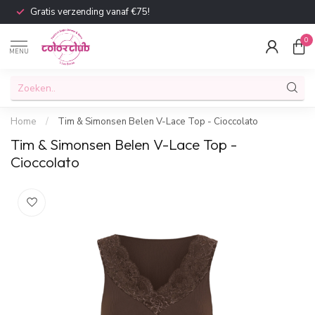
Gratis verzending vanaf €75!
0
MENU
Home
/
Tim & Simonsen Belen V-Lace Top - Cioccolato
Tim & Simonsen Belen V-Lace Top -
Cioccolato