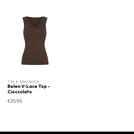
TIM & SIMONSEN
Belen V-Lace Top -
Cioccolato
€35,95