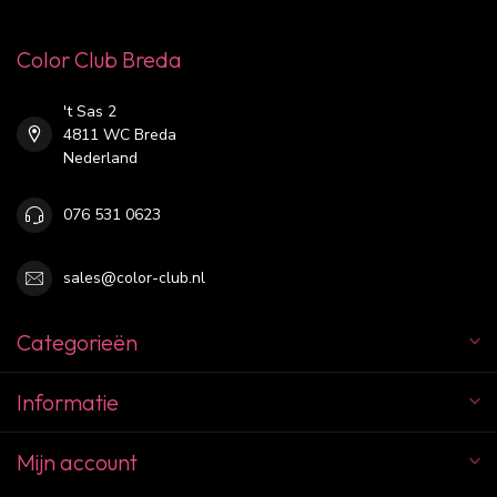
Color Club Breda
't Sas 2
4811 WC Breda
Nederland
076 531 0623
sales@color-club.nl
Categorieën
Informatie
Mijn account