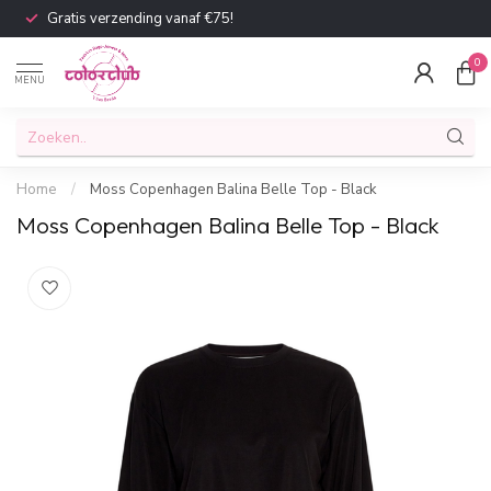
Gratis verzending vanaf €75!
0
MENU
Home
/
Moss Copenhagen Balina Belle Top - Black
Moss Copenhagen Balina Belle Top - Black