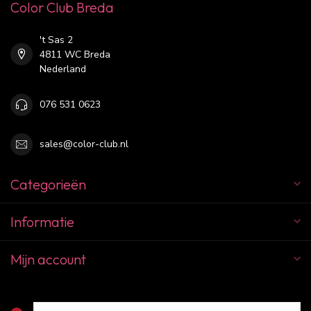
Color Club Breda
't Sas 2
4811 WC Breda
Nederland
076 531 0623
sales@color-club.nl
Categorieën
Informatie
Mijn account