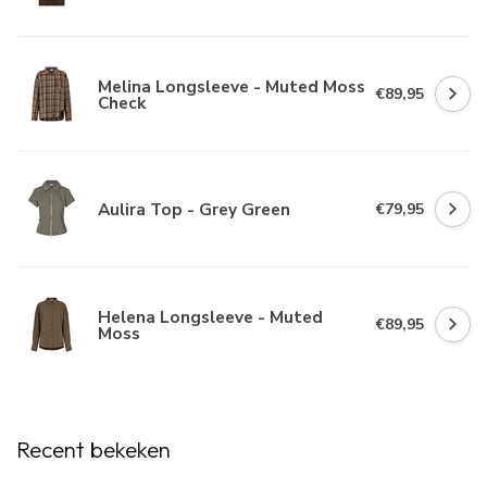
Melina Longsleeve - Muted Moss
€89,95
Check
Aulira Top - Grey Green
€79,95
Helena Longsleeve - Muted
€89,95
Moss
Recent bekeken