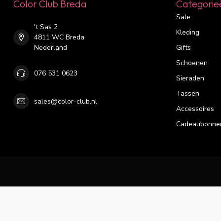
Color Club Breda
Categorie
Sale
't Sas 2
Kleding
4811 WC Breda
Nederland
Gifts
Schoenen
076 531 0623
Sieraden
Tassen
sales@color-club.nl
Accessoires
Cadeaubonne