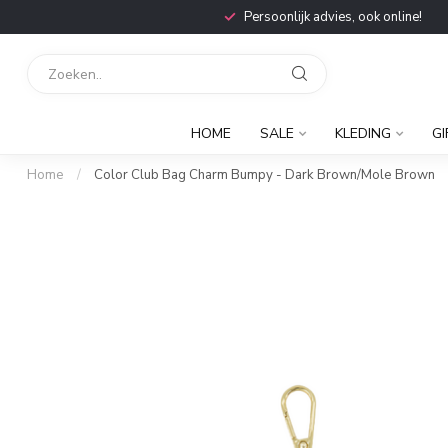
Persoonlijk advies, ook online!
HOME
SALE
KLEDING
GI
Home
/
Color Club Bag Charm Bumpy - Dark Brown/Mole Brown