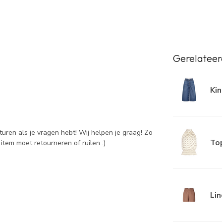
Gerelateer
Kin
sturen als je vragen hebt! Wij helpen je graag! Zo
Top
item moet retourneren of ruilen :)
Lin