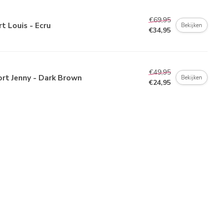
€69,95
rt Louis - Ecru
Bekijken
€34,95
€49,95
rt Jenny - Dark Brown
Bekijken
€24,95