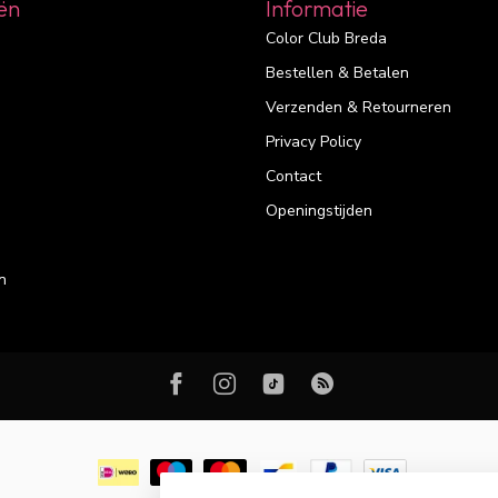
ën
Informatie
Color Club Breda
Bestellen & Betalen
Verzenden & Retourneren
Privacy Policy
Contact
Openingstijden
n