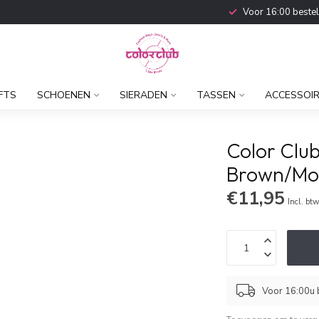
Voor 16:00 beste
FTS
SCHOENEN
SIERADEN
TASSEN
ACCESSOI
Color Clu
Brown/Mo
€11,95
Incl. bt
Voor 16:00u b