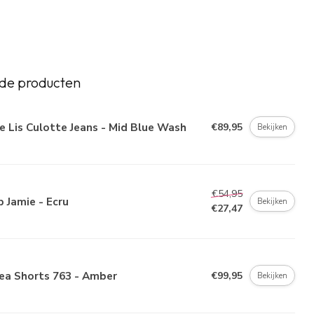
de producten
e Lis Culotte Jeans - Mid Blue Wash
€89,95
Bekijken
€54,95
 Jamie - Ecru
Bekijken
€27,47
ea Shorts 763 - Amber
€99,95
Bekijken