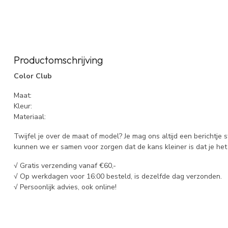
Productomschrijving
Color Club
Maat:
Kleur:
Materiaal:
Twijfel je over de maat of model? Je mag ons altijd een berichtje 
kunnen we er samen voor zorgen dat de kans kleiner is dat je het 
√ Gratis verzending vanaf €60,-
√ Op werkdagen voor 16:00 besteld, is dezelfde dag verzonden.
√ Persoonlijk advies, ook online!